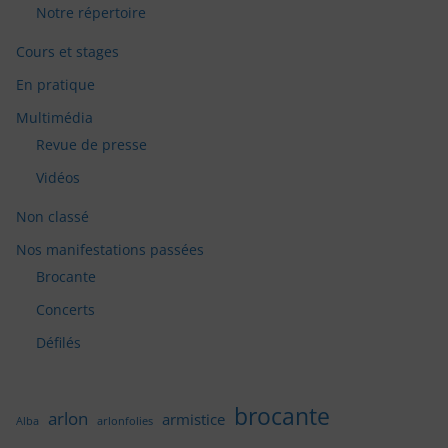
Notre répertoire
Cours et stages
En pratique
Multimédia
Revue de presse
Vidéos
Non classé
Nos manifestations passées
Brocante
Concerts
Défilés
brocante
arlon
armistice
Alba
arlonfolies