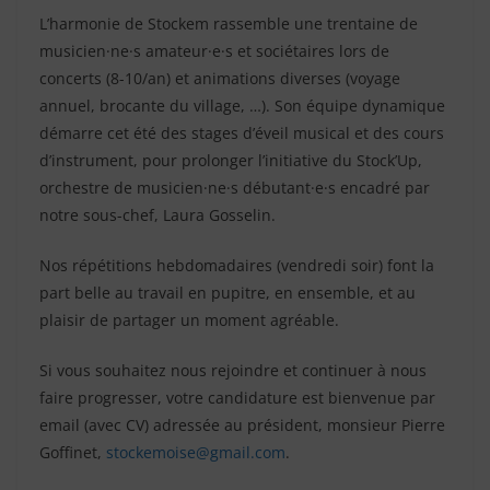
L’harmonie de Stockem rassemble une trentaine de
musicien·ne·s amateur·e·s et sociétaires lors de
concerts (8-10/an) et animations diverses (voyage
annuel, brocante du village, …). Son équipe dynamique
démarre cet été des stages d’éveil musical et des cours
d’instrument, pour prolonger l’initiative du Stock’Up,
orchestre de musicien·ne·s débutant·e·s encadré par
notre sous-chef, Laura Gosselin.
Nos répétitions hebdomadaires (vendredi soir) font la
part belle au travail en pupitre, en ensemble, et au
plaisir de partager un moment agréable.
Si vous souhaitez nous rejoindre et continuer à nous
faire progresser, votre candidature est bienvenue par
email (avec CV) adressée au président, monsieur Pierre
Goffinet,
stockemoise@gmail.com
.