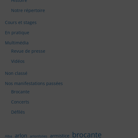
Histoire
Notre répertoire
Cours et stages
En pratique
Multimédia
Revue de presse
Vidéos
Non classé
Nos manifestations passées
Brocante
Concerts
Défilés
brocante
arlon
armistice
Alba
arlonfolies