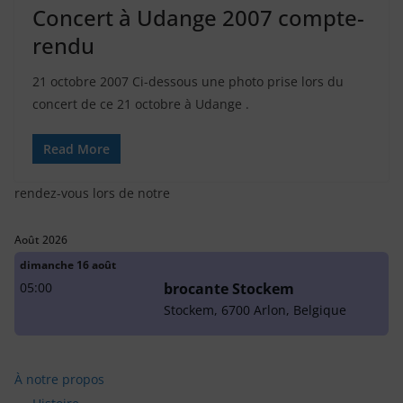
Concert à Udange 2007 compte-
rendu
21 octobre 2007 Ci-dessous une photo prise lors du
concert de ce 21 octobre à Udange .
Read More
rendez-vous lors de notre
Août 2026
dimanche
16
août
05:00
brocante Stockem
Stockem, 6700 Arlon, Belgique
À notre propos