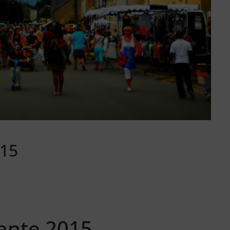
015
ante 2015