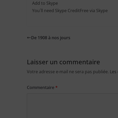
Add to Skype
You´ll need Skype Credit
Free via Skype
De 1908 à nos jours
Laisser un commentaire
Votre adresse e-mail ne sera pas publiée.
Les
Commentaire
*