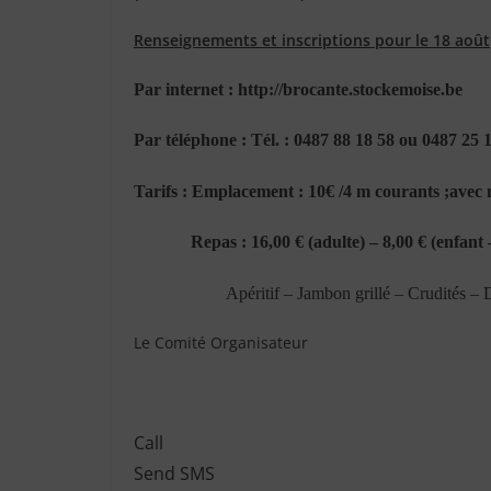
Renseignements et inscriptions pour le 18 août
Par internet : http://brocante.stockemoise.be
Par téléphone : Tél. : 0487 88 18 58 ou 0487 25 
Tarifs : Emplacement : 10€ /4 m courants ;avec m
Repas : 16,00 € (adulte) – 8,00 € (enfant –
Apéritif – Jambon grillé – Crudités – 
Le Comité Organisateur
Call
Send SMS