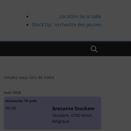
Location de la salle
Stock’Up : orchestre des jeunes
rendez-vous lors de notre
Août 2026
dimanche
16
août
05:00
brocante Stockem
Stockem, 6700 Arlon,
Belgique