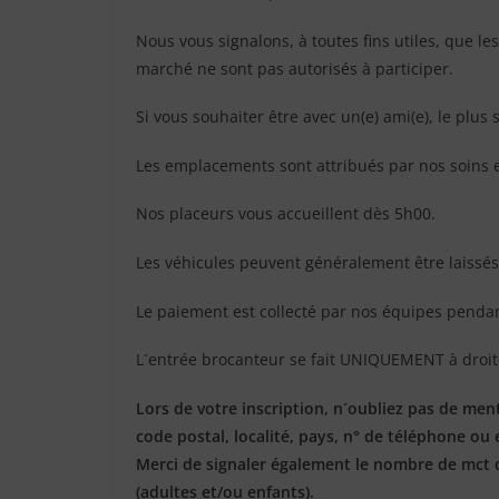
Nous vous signalons, à toutes fins utiles, que l
marché ne sont pas autorisés à participer.
Si vous souhaiter être avec un(e) ami(e), le plus
Les emplacements sont attribués par nos soins e
Nos placeurs vous accueillent dès 5h00.
Les véhicules peuvent généralement être laissés 
Le paiement est collecté par nos équipes pendan
L´entrée brocanteur se fait UNIQUEMENT à droite
Lors de votre inscription, n´oubliez pas de m
code postal, localité, pays, n° de téléphone ou 
Merci de signaler également le nombre de mct
(adultes et/ou enfants).