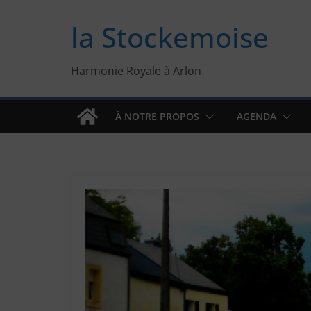
Passer
la Stockemoise
au
contenu
Harmonie Royale à Arlon
À NOTRE PROPOS
AGENDA