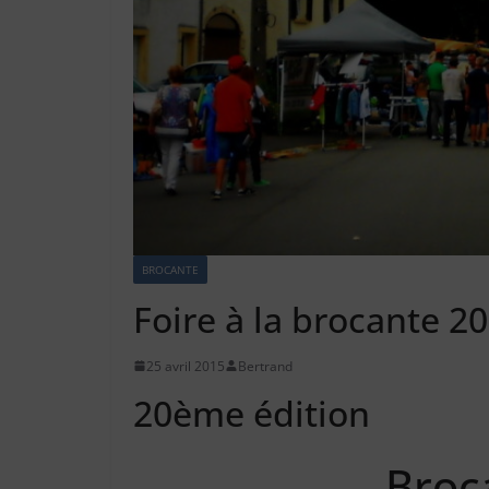
BROCANTE
Foire à la brocante 2
25 avril 2015
Bertrand
20ème édition
Broc